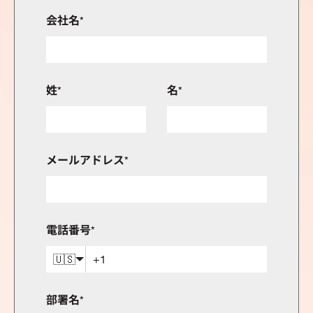
会社名
*
姓
*
名
*
メールアドレス
*
電話番号
*
🇺🇸
部署名
*