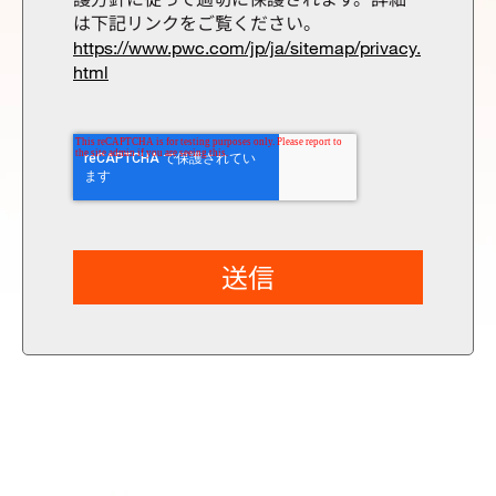
は下記リンクをご覧ください。
https://www.pwc.com/jp/ja/sitemap/privacy.
html
送信